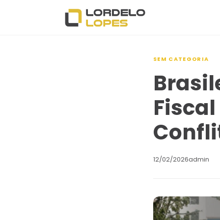
SEM CATEGORIA
Brasil
Fiscal
Confli
12/02/2026
admin