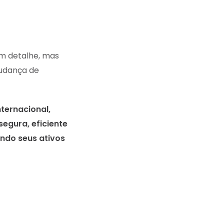
um detalhe, mas
mudança de
nternacional,
segura, eficiente
endo seus ativos