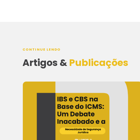
CONTINUE LENDO
Artigos &
Publicações