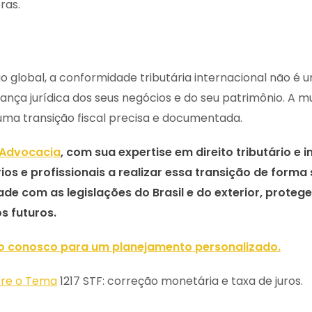
ras.
o global, a conformidade tributária internacional não é 
rança jurídica dos seus negócios e do seu patrimônio. A 
 uma transição fiscal precisa e documentada.
 Advocacia
, com sua expertise em direito tributário e i
ios e profissionais a realizar essa transição de forma 
e com as legislações do Brasil e do exterior, proteg
os futuros.
o conosco para um planejamento personalizado.
bre o Tema
1217 STF: correção monetária e taxa de juros.