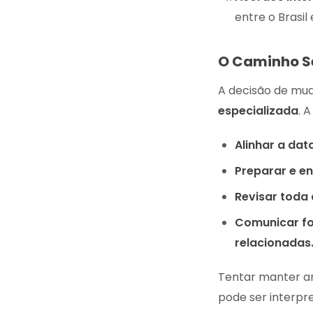
entre o Brasil
O Caminho S
A decisão de mu
especializada
. 
Alinhar a dat
Preparar e en
Revisar toda 
Comunicar fo
relacionadas
Tentar manter art
pode ser interp