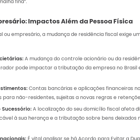
malha fina”.
resário: Impactos Além da Pessoa Física
al ou empresário, a mudança de residência fiscal exige u
cietárias:
A mudança do controle acionário ou da residên
rador pode impactar a tributação da empresa no Brasil e
estimentos:
Contas bancárias e aplicações financeiras no
s para não-residentes, sujeitas a novas regras e retençõe
 Sucessório:
A localização do seu domicílio fiscal afeta 
icável à sua herança e a tributação sobre bens deixados n
nacionais:
É vital analisar se há Acordo para Evitar a Du