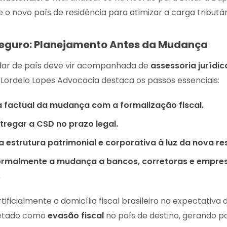
 e o novo país de residência para otimizar a carga tributár
eguro: Planejamento Antes da Mudança
dar de país deve vir acompanhada de
assessoria jurídic
A Lordelo Lopes Advocacia destaca os passos essenciais:
a factual da mudança com a formalização fiscal.
tregar a CSD no prazo legal.
a estrutura patrimonial e corporativa à luz da nova res
rmalmente a mudança a bancos, corretoras e empre
.
ificialmente o domicílio fiscal brasileiro na expectativa 
retado como
evasão fiscal
no país de destino, gerando pa