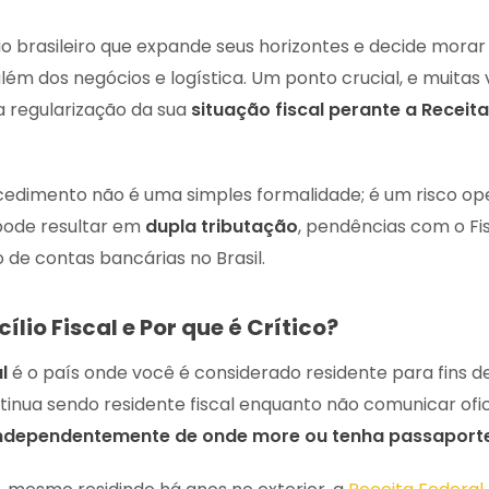
 brasileiro que expande seus horizontes e decide morar n
lém dos negócios e logística. Um ponto crucial, e muitas
a regularização da sua
situação fiscal perante a Receit
cedimento não é uma simples formalidade; é um risco op
pode resultar em
dupla tributação
, pendências com o Fi
 de contas bancárias no Brasil.
ílio Fiscal e Por que é Crítico?
l
é o país onde você é considerado residente para fins de
ntinua sendo residente fiscal enquanto não comunicar ofi
ndependentemente de onde more ou tenha passaport