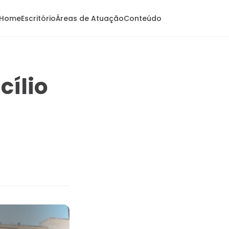
Home
Escritório
Áreas de Atuação
Conteúdo
cílio