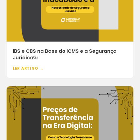
IBS e CBS na Base do ICMS e a Segurança
Jurídica￼
LER ARTIGO →