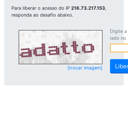
Para liberar o acesso
do IP
216.73.217.153
,
responda ao desafio abaixo.
Digite 
lado no
[trocar imagem]