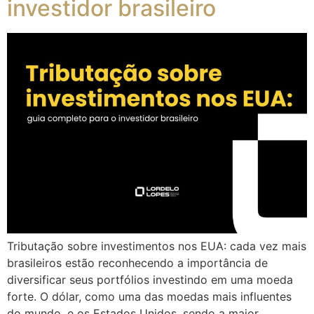
investidor brasileiro
Tributação sobre investimentos nos EUA: cada vez mais
brasileiros estão reconhecendo a importância de
diversificar seus portfólios investindo em uma moeda
forte. O dólar, como uma das moedas mais influentes
do mundo, e os Estados Unidos, sendo a maior