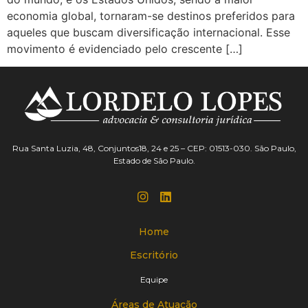
economia global, tornaram-se destinos preferidos para
aqueles que buscam diversificação internacional. Esse
movimento é evidenciado pelo crescente […]
Rua Santa Luzia, 48, Conjuntos18, 24 e 25 – CEP: 01513-030. São Paulo,
Estado de São Paulo.
Home
Escritório
Equipe
Áreas de Atuação