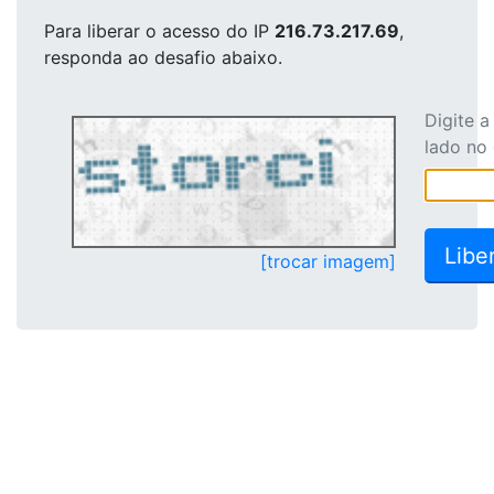
Para liberar o acesso
do IP
216.73.217.69
,
responda ao desafio abaixo.
Digite 
lado no
[trocar imagem]