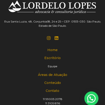
Rua Santa Luzia, 48, Conjuntos18, 24 e 25 – CEP: 01513-030. São Paulo,
Estado de São Paulo.
Home
Escritório
Equipe
Áreas de Atuação
Conteúdo
Contato
11 99005 2078
11 3105 8116