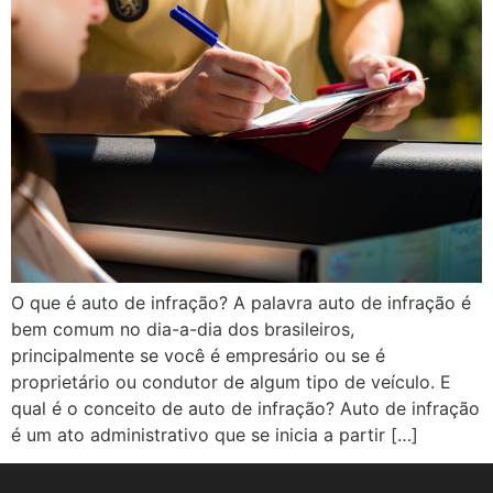
O que é auto de infração? A palavra auto de infração é
bem comum no dia-a-dia dos brasileiros,
principalmente se você é empresário ou se é
proprietário ou condutor de algum tipo de veículo. E
qual é o conceito de auto de infração? Auto de infração
é um ato administrativo que se inicia a partir […]