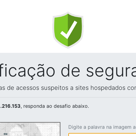
ificação de segur
vas de acessos suspeitos a sites hospedados co
.216.153
, responda ao desafio abaixo.
Digite a palavra na imagem 