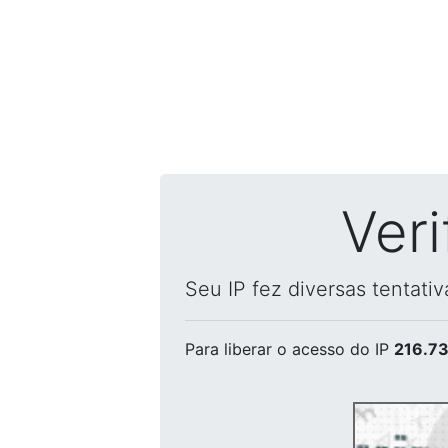
Ver
Seu IP fez diversas tentati
Para liberar o acesso
do IP
216.73