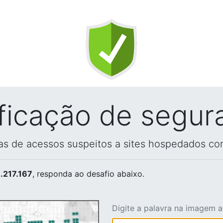
ificação de segur
vas de acessos suspeitos a sites hospedados co
.217.167
, responda ao desafio abaixo.
Digite a palavra na imagem 