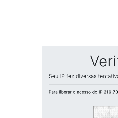
Ver
Seu IP fez diversas tentati
Para liberar o acesso
do IP
216.73