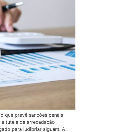
to que prevê sanções penais
 a tutela da arrecadação
egado para ludibriar alguém. A