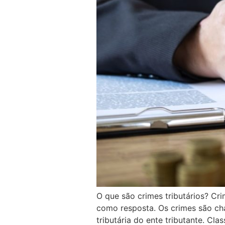
O que são crimes tributários? C
como resposta. Os crimes são cha
tributária do ente tributante. Cla