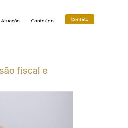
Contato
 Atuação
Conteúdo
são fiscal e