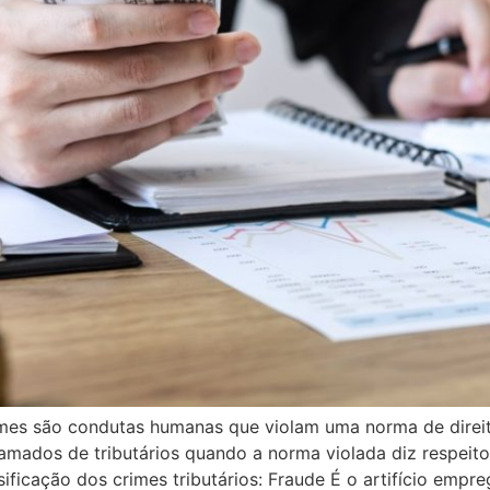
rimes são condutas humanas que violam uma norma de direi
mados de tributários quando a norma violada diz respeito
ssificação dos crimes tributários: Fraude É o artifício empr