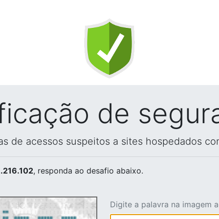
ificação de segur
vas de acessos suspeitos a sites hospedados co
.216.102
, responda ao desafio abaixo.
Digite a palavra na imagem 