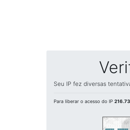
Ver
Seu IP fez diversas tentati
Para liberar o acesso
do IP
216.73