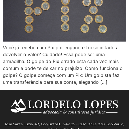
Você já recebeu um Pix por engano e foi solicitado a
devolver o valor? Cuidado! Essa pode ser uma
armadilha. O golpe do Pix errado está cada vez mais
comum e pode te deixar no prejuízo. Como funciona o
golpe? O golpe começa com um Pix: Um golpista faz
uma transferência para sua conta, alegando […]
Rua Santa Luzia, 48, Conjuntos18, 24 e 25 – CEP: 01513-030. São Paulo,