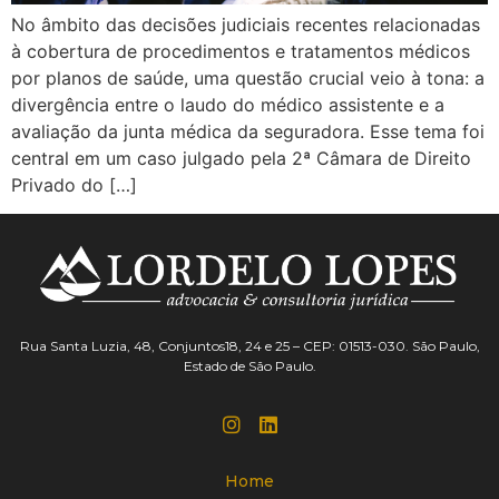
No âmbito das decisões judiciais recentes relacionadas
à cobertura de procedimentos e tratamentos médicos
por planos de saúde, uma questão crucial veio à tona: a
divergência entre o laudo do médico assistente e a
avaliação da junta médica da seguradora. Esse tema foi
central em um caso julgado pela 2ª Câmara de Direito
Privado do […]
Rua Santa Luzia, 48, Conjuntos18, 24 e 25 – CEP: 01513-030. São Paulo,
Estado de São Paulo.
Home