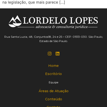
na legislação, que mais parece […]
Rua Santa Luzia, 48, Conjuntos18, 24 e 25 – CEP: 01513-030. São Paulo,
Estado de São Paulo.
Home
Escritório
Equipe
Áreas de Atuação
Conteúdo