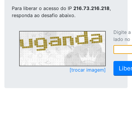
Para liberar o acesso
do IP
216.73.216.218
,
responda ao desafio abaixo.
Digite 
lado no
[trocar imagem]