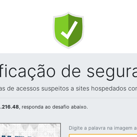
ificação de segur
vas de acessos suspeitos a sites hospedados co
.216.48
, responda ao desafio abaixo.
Digite a palavra na imagem 