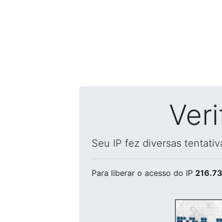
Ver
Seu IP fez diversas tentati
Para liberar o acesso
do IP
216.73