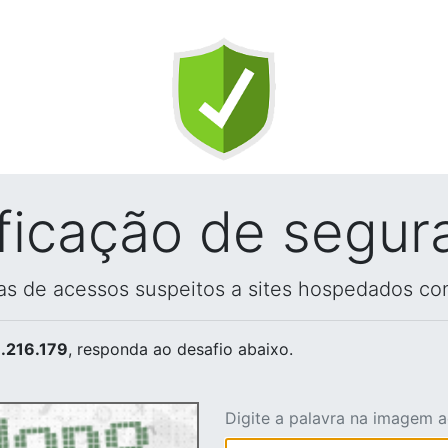
ificação de segur
vas de acessos suspeitos a sites hospedados co
.216.179
, responda ao desafio abaixo.
Digite a palavra na imagem 