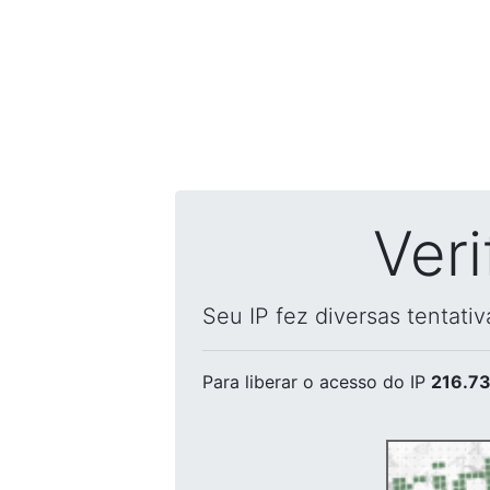
Ver
Seu IP fez diversas tentati
Para liberar o acesso
do IP
216.73