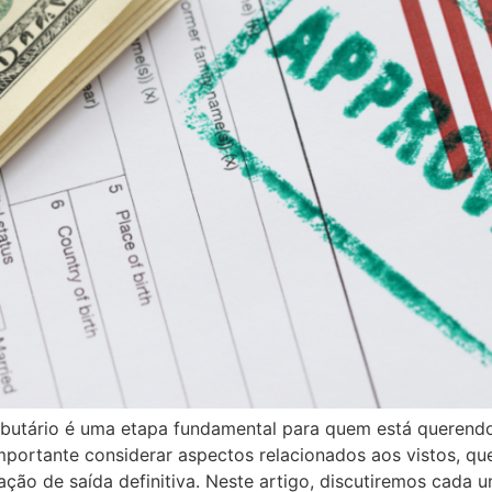
ibutário é uma etapa fundamental para quem está querendo
mportante considerar aspectos relacionados aos vistos, que
ração de saída definitiva. Neste artigo, discutiremos cada