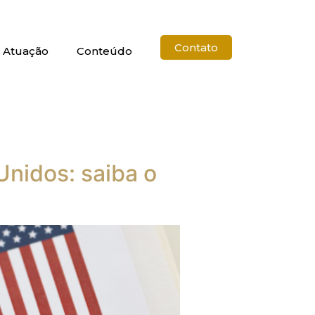
Contato
 Atuação
Conteúdo
Unidos: saiba o