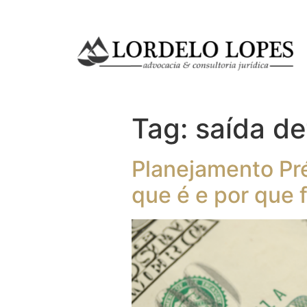
Tag:
saída def
Planejamento Pré
que é e por que 