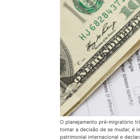
O planejamento pré-migratório tr
tomar a decisão de se mudar, é i
patrimonial internacional e decla