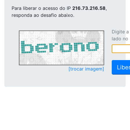
Para liberar o acesso
do IP
216.73.216.58
,
responda ao desafio abaixo.
Digite 
lado no
[trocar imagem]