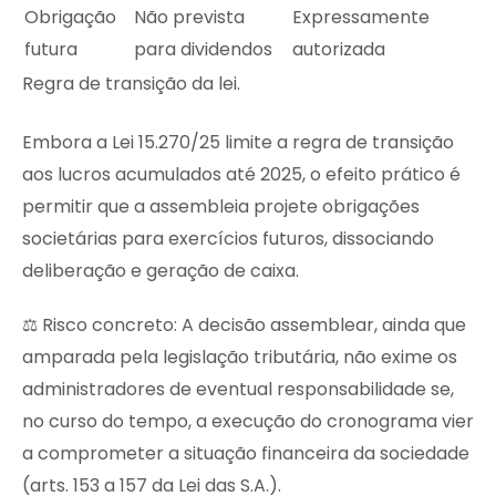
Obrigação
Não prevista
Expressamente
futura
para dividendos
autorizada
Regra de transição da lei.
Embora a Lei 15.270/25 limite a regra de transição
aos lucros acumulados até 2025, o efeito prático é
permitir que a assembleia projete obrigações
societárias para exercícios futuros, dissociando
deliberação e geração de caixa.
⚖️ Risco concreto: A decisão assemblear, ainda que
amparada pela legislação tributária, não exime os
administradores de eventual responsabilidade se,
no curso do tempo, a execução do cronograma vier
a comprometer a situação financeira da sociedade
(arts. 153 a 157 da Lei das S.A.).