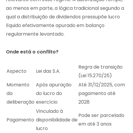
ao menos em parte, a lógica tradicional segundo a
qual a distribuição de dividendos pressupõe lucro
líquido efetivamente apurado em balanço
regularmente levantado.
Onde está o conflito?
Regra de transição
Aspecto
Lei das S.A.
(Lei 15.270/25)
Momento
Após apuração
Até 31/12/2025, com
da
do lucro do
pagamento até
deliberação
exercício
2028
Vinculado à
Pode ser parcelado
Pagamento
disponibilidade de
em até 3 anos
lucro