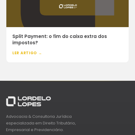
Split Payment: o fim do caixa extra dos
impostos?
LER ARTIGO →
Advocacia & Consultoria Jurídica
especializada em Direito Tributário,
Empresarial e Previdenciário.