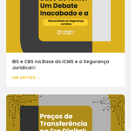
IBS e CBS na Base do ICMS e a Segurança
Jurídica￼
LER ARTIGO →