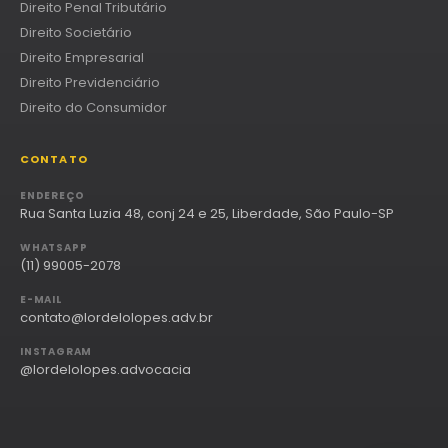
Direito Penal Tributário
Direito Societário
Direito Empresarial
Direito Previdenciário
Direito do Consumidor
CONTATO
ENDEREÇO
Rua Santa Luzia 48, conj 24 e 25, Liberdade, São Paulo-SP
WHATSAPP
(11) 99005-2078
E-MAIL
contato@lordelolopes.adv.br
INSTAGRAM
@lordelolopes.advocacia