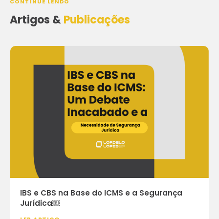
CONTINUE LENDO
Artigos &
Publicações
IBS e CBS na Base do ICMS e a Segurança
Jurídica￼