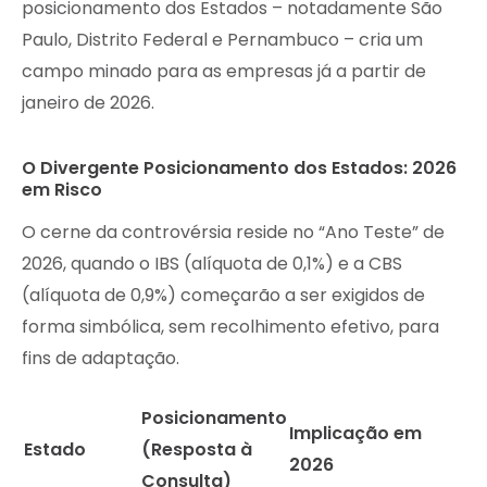
posicionamento dos Estados – notadamente São
Paulo, Distrito Federal e Pernambuco – cria um
campo minado para as empresas já a partir de
janeiro de 2026.
O Divergente Posicionamento dos Estados: 2026
em Risco
O cerne da controvérsia reside no “Ano Teste” de
2026, quando o IBS (alíquota de 0,1%) e a CBS
(alíquota de 0,9%) começarão a ser exigidos de
forma simbólica, sem recolhimento efetivo, para
fins de adaptação.
Posicionamento
Implicação em
Estado
(Resposta à
2026
Consulta)