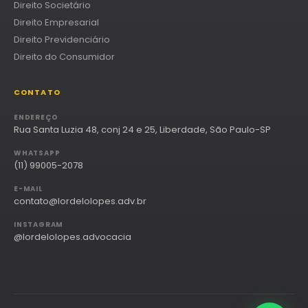
Direito Societário
Direito Empresarial
Direito Previdenciário
Direito do Consumidor
CONTATO
ENDEREÇO
Rua Santa Luzia 48, conj 24 e 25, Liberdade, São Paulo-SP
WHATSAPP
(11) 99005-2078
E-MAIL
contato@lordelolopes.adv.br
INSTAGRAM
@lordelolopes.advocacia