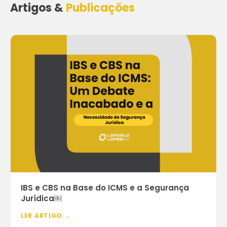
Artigos &
Publicações
IBS e CBS na Base do ICMS e a Segurança
Jurídica￼
LER ARTIGO →