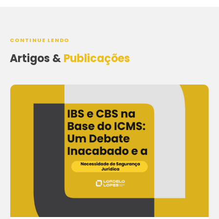
CONTINUE LENDO
Artigos &
Publicações