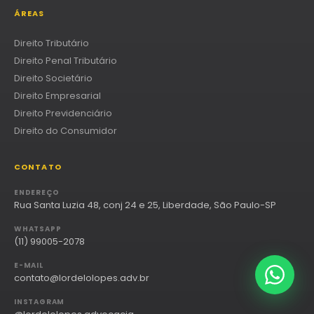
ÁREAS
Direito Tributário
Direito Penal Tributário
Direito Societário
Direito Empresarial
Direito Previdenciário
Direito do Consumidor
CONTATO
ENDEREÇO
Rua Santa Luzia 48, conj 24 e 25, Liberdade, São Paulo-SP
WHATSAPP
(11) 99005-2078
E-MAIL
contato@lordelolopes.adv.br
INSTAGRAM