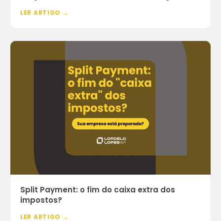
LER ARTIGO →
Split Payment: o fim do caixa extra dos
impostos?
LER ARTIGO →