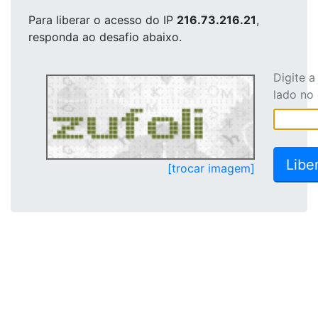
Para liberar o acesso
do IP
216.73.216.21
,
responda ao desafio abaixo.
Digite 
lado no
[trocar imagem]