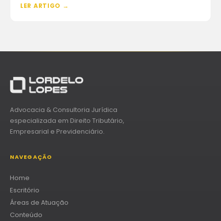
LER ARTIGO →
Advocacia & Consultoria Jurídica
especializada em Direito Tributário,
Empresarial e Previdenciário.
NAVEGAÇÃO
Home
Escritório
Áreas de Atuação
Conteúdo