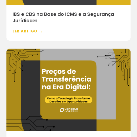
IBS e CBS na Base do ICMS e a Segurança
Jurídica￼
LER ARTIGO →