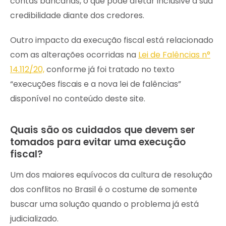
contas bancárias, o que pode afetar inclusive a sua
credibilidade diante dos credores.
Outro impacto da execução fiscal está relacionado
com as alterações ocorridas na
Lei de Falências n°
14.112/20,
conforme já foi tratado no texto
“execuções fiscais e a nova lei de falências”
disponível no conteúdo deste site.
Quais são os cuidados que devem ser
tomados para evitar uma execução
fiscal?
Um dos maiores equívocos da cultura de resolução
dos conflitos no Brasil é o costume de somente
buscar uma solução quando o problema já está
judicializado.