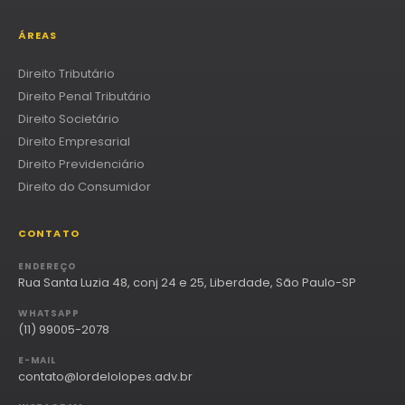
ÁREAS
Direito Tributário
Direito Penal Tributário
Direito Societário
Direito Empresarial
Direito Previdenciário
Direito do Consumidor
CONTATO
ENDEREÇO
Rua Santa Luzia 48, conj 24 e 25, Liberdade, São Paulo-SP
WHATSAPP
(11) 99005-2078
E-MAIL
contato@lordelolopes.adv.br