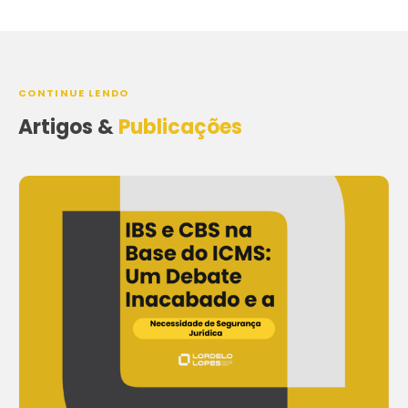
CONTINUE LENDO
Artigos &
Publicações