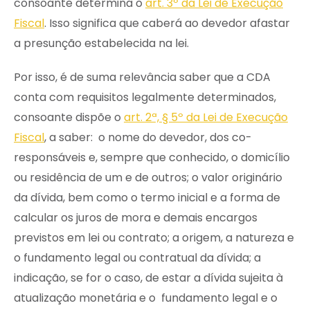
consoante determina o
art. 3º da Lei de Execução
Fiscal
. Isso significa que caberá ao devedor afastar
a presunção estabelecida na lei.
Por isso, é de suma relevância saber que a CDA
conta com requisitos legalmente determinados,
consoante dispõe o
art. 2ª, § 5º da Lei de Execução
Fiscal
, a saber: o nome do devedor, dos co-
responsáveis e, sempre que conhecido, o domicílio
ou residência de um e de outros; o valor originário
da dívida, bem como o termo inicial e a forma de
calcular os juros de mora e demais encargos
previstos em lei ou contrato; a origem, a natureza e
o fundamento legal ou contratual da dívida; a
indicação, se for o caso, de estar a dívida sujeita à
atualização monetária e o fundamento legal e o