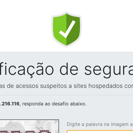
ificação de segur
vas de acessos suspeitos a sites hospedados co
.216.116
, responda ao desafio abaixo.
Digite a palavra na imagem 