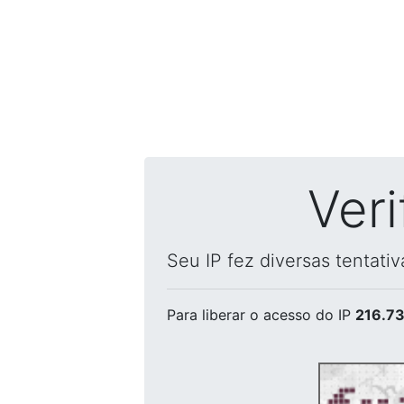
Ver
Seu IP fez diversas tentati
Para liberar o acesso
do IP
216.73