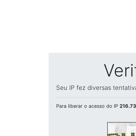
Ver
Seu IP fez diversas tentati
Para liberar o acesso
do IP
216.73