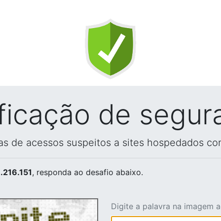
ificação de segur
vas de acessos suspeitos a sites hospedados co
.216.151
, responda ao desafio abaixo.
Digite a palavra na imagem 