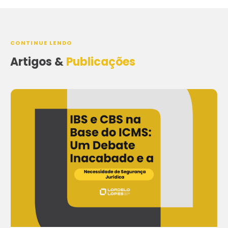
CONTINUE LENDO
Artigos &
Publicações