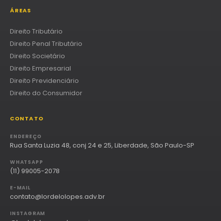
ÁREAS
Direito Tributário
Direito Penal Tributário
Direito Societário
Direito Empresarial
Direito Previdenciário
Direito do Consumidor
CONTATO
ENDEREÇO
Rua Santa Luzia 48, conj 24 e 25, Liberdade, São Paulo-SP
WHATSAPP
(11) 99005-2078
E-MAIL
contato@lordelolopes.adv.br
INSTAGRAM