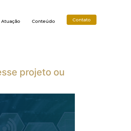
Contato
 Atuação
Conteúdo
esse projeto ou