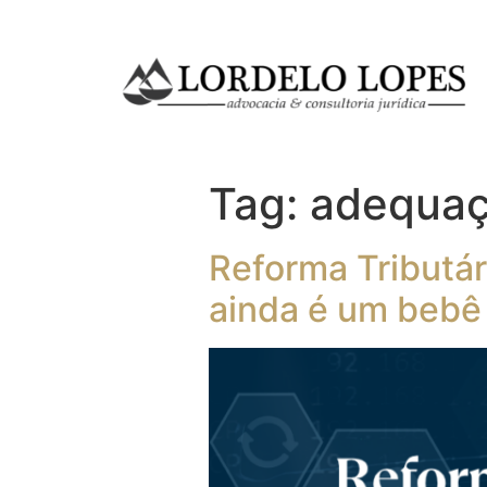
Tag:
adequaçã
Reforma Tributár
ainda é um bebê 