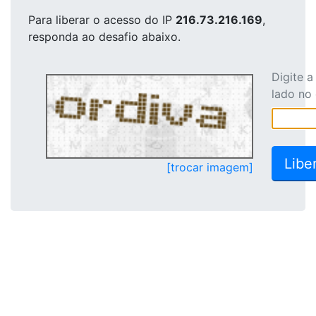
Para liberar o acesso
do IP
216.73.216.169
,
responda ao desafio abaixo.
Digite 
lado no
[trocar imagem]