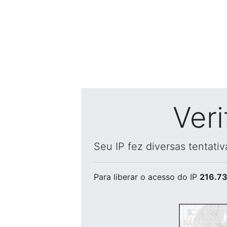
Ver
Seu IP fez diversas tentati
Para liberar o acesso
do IP
216.73