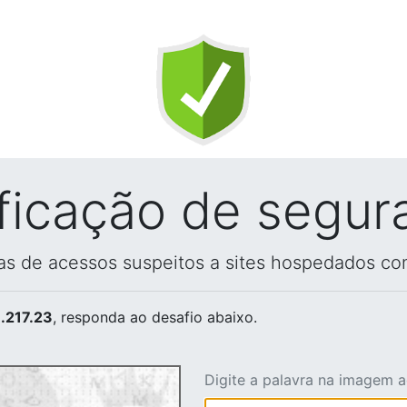
ificação de segur
vas de acessos suspeitos a sites hospedados co
.217.23
, responda ao desafio abaixo.
Digite a palavra na imagem 