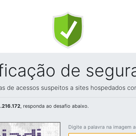
ificação de segur
vas de acessos suspeitos a sites hospedados co
.216.172
, responda ao desafio abaixo.
Digite a palavra na imagem 