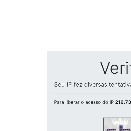
Ver
Seu IP fez diversas tentati
Para liberar o acesso
do IP
216.73