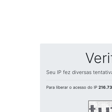
Ver
Seu IP fez diversas tentati
Para liberar o acesso
do IP
216.73