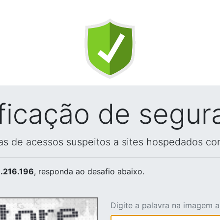
ificação de segur
vas de acessos suspeitos a sites hospedados co
.216.196
, responda ao desafio abaixo.
Digite a palavra na imagem 