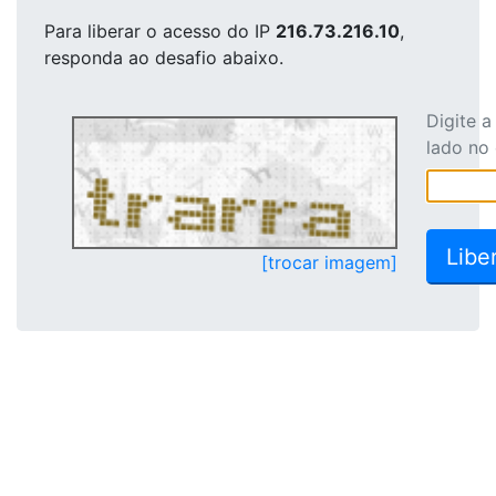
Para liberar o acesso
do IP
216.73.216.10
,
responda ao desafio abaixo.
Digite 
lado no
[trocar imagem]