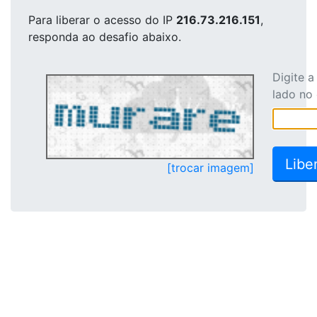
Para liberar o acesso
do IP
216.73.216.151
,
responda ao desafio abaixo.
Digite 
lado no
[trocar imagem]