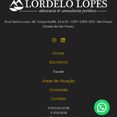
Rua Santa Luzia, 48, Conjuntos18, 24 e 25 – CEP: 01513-030. São Paulo,
Estado de São Paulo.
Home
Escritório
Equipe
Áreas de Atuação
Conteúdo
Contato
11 99005 2078
11 3105 8116