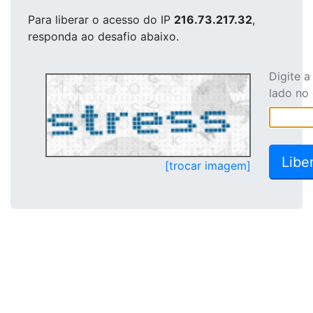
Para liberar o acesso
do IP
216.73.217.32
,
responda ao desafio abaixo.
Digite 
lado no
[trocar imagem]