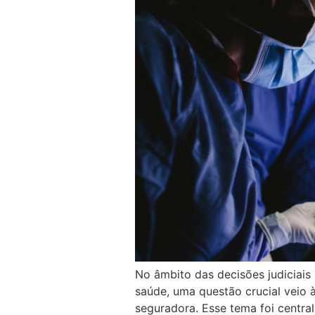
No âmbito das decisões judiciais
saúde, uma questão crucial veio à
seguradora. Esse tema foi centra