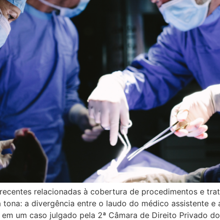
 recentes relacionadas à cobertura de procedimentos e tr
 tona: a divergência entre o laudo do médico assistente e 
l em um caso julgado pela 2ª Câmara de Direito Privado do