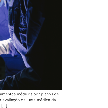
atamentos médicos por planos de
a avaliação da junta médica da
 […]