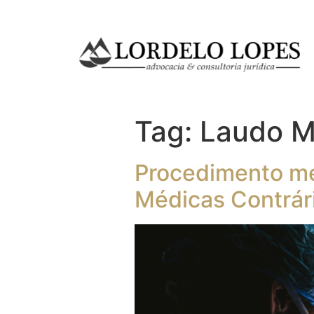
Tag:
Laudo M
Procedimento méd
Médicas Contrár