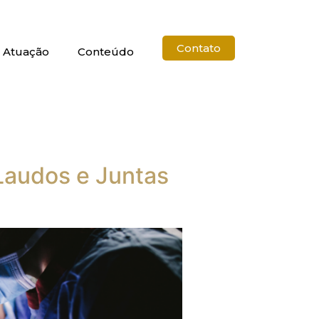
Contato
 Atuação
Conteúdo
Laudos e Juntas