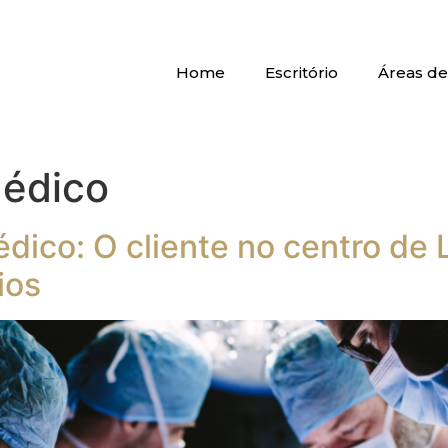
Home
Escritório
Áreas de
édico
ico: O cliente no centro de 
ios