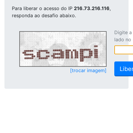
Para liberar o acesso
do IP
216.73.216.116
,
responda ao desafio abaixo.
Digite 
lado no
[trocar imagem]