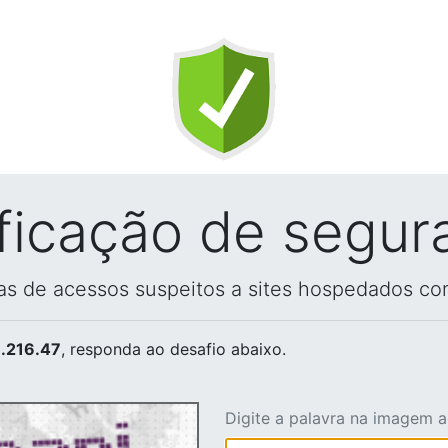
ificação de segur
vas de acessos suspeitos a sites hospedados co
.216.47
, responda ao desafio abaixo.
Digite a palavra na imagem 