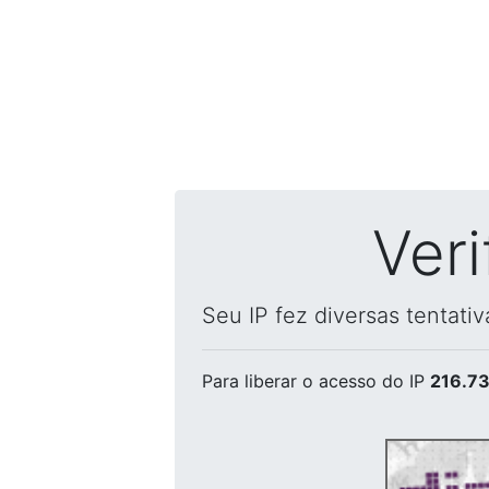
Ver
Seu IP fez diversas tentati
Para liberar o acesso
do IP
216.73