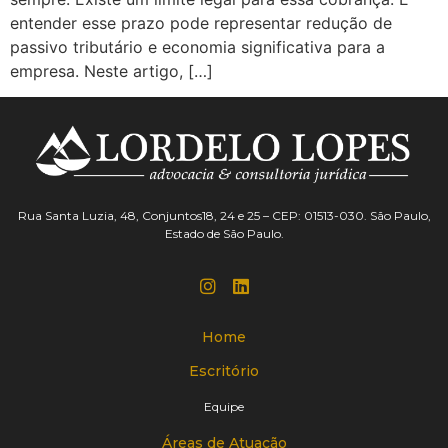
entender esse prazo pode representar redução de
passivo tributário e economia significativa para a
empresa. Neste artigo, […]
Rua Santa Luzia, 48, Conjuntos18, 24 e 25 – CEP: 01513-030. São Paulo,
Estado de São Paulo.
Home
Escritório
Equipe
Áreas de Atuação