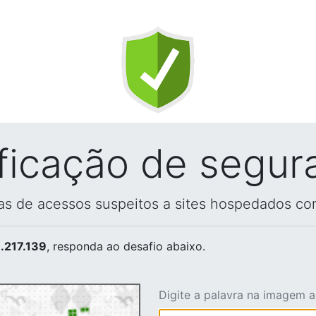
ificação de segur
vas de acessos suspeitos a sites hospedados co
.217.139
, responda ao desafio abaixo.
Digite a palavra na imagem 