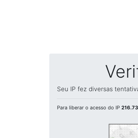
Ver
Seu IP fez diversas tentati
Para liberar o acesso
do IP
216.73