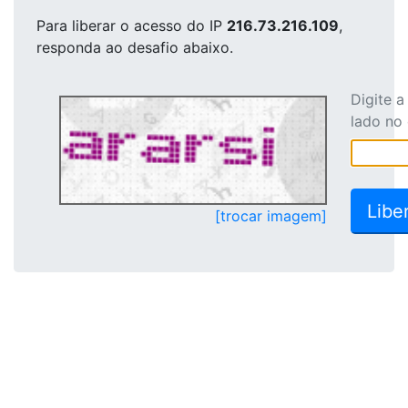
Para liberar o acesso
do IP
216.73.216.109
,
responda ao desafio abaixo.
Digite 
lado no
[trocar imagem]