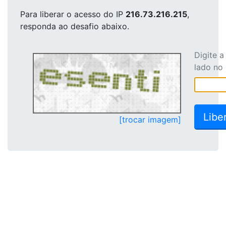
Para liberar o acesso
do IP
216.73.216.215
,
responda ao desafio abaixo.
Digite 
lado no
[trocar imagem]