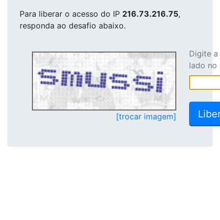
Para liberar o acesso
do IP
216.73.216.75
,
responda ao desafio abaixo.
Digite 
lado no
[trocar imagem]