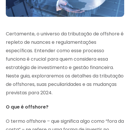
Certamente, o universo da tributação de offshore é
repleto de nuances e regulamentações
específicas. Entender como esse processo
funciona é crucial para quem considera essa
estratégia de investimento e gestão financeira.
Neste guia, exploraremos os detalhes da tributação
de offshores, suas peculiaridades e as mudanças
previstas para 2024.
O que é offshore?
O termo offshore – que significa algo como “fora da
costa” – se refere a uma forma de investir no