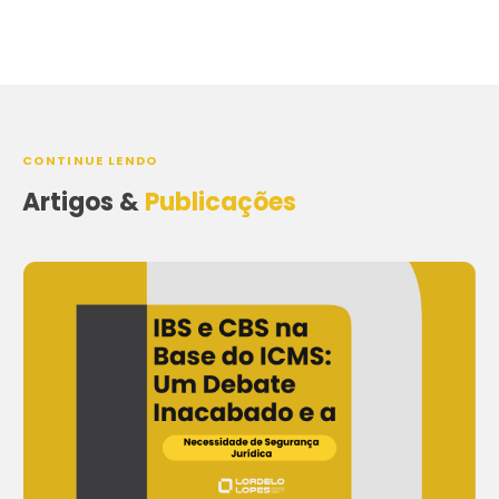
CONTINUE LENDO
Artigos &
Publicações