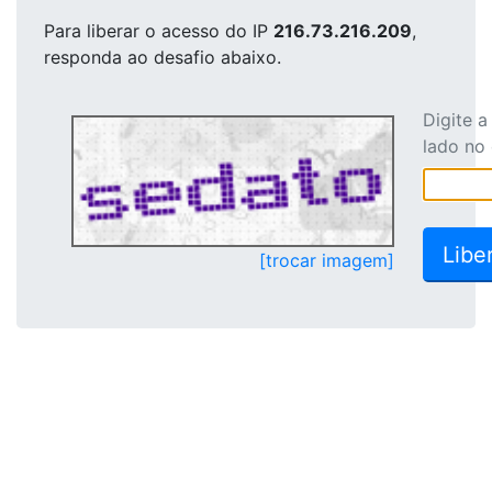
Para liberar o acesso
do IP
216.73.216.209
,
responda ao desafio abaixo.
Digite 
lado no
[trocar imagem]