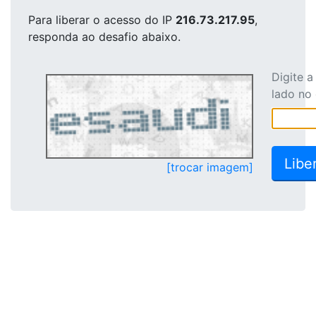
Para liberar o acesso
do IP
216.73.217.95
,
responda ao desafio abaixo.
Digite 
lado no
[trocar imagem]