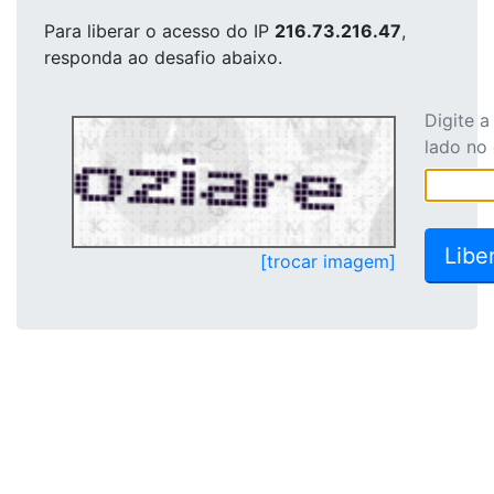
Para liberar o acesso
do IP
216.73.216.47
,
responda ao desafio abaixo.
Digite 
lado no
[trocar imagem]