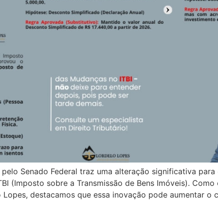
elo Senado Federal traz uma alteração significativa para 
BI (Imposto sobre a Transmissão de Bens Imóveis). Como es
elo Lopes, destacamos que essa inovação pode aumentar o c