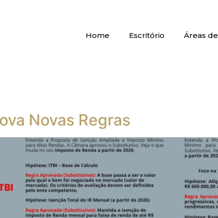
Home
Escritório
Áreas de
rova Novas Regras