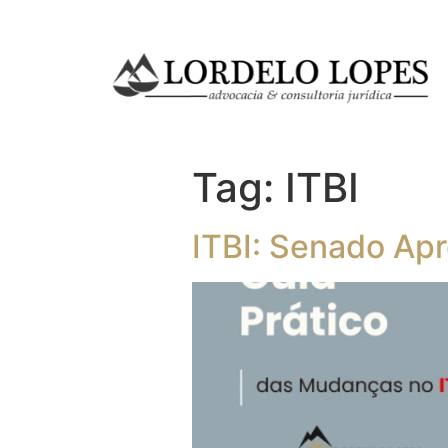
Tag:
ITBI
ITBI: Senado Ap