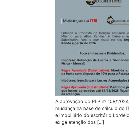
A aprovação do PLP nº 108/2024 p
mudança na base de cálculo do IT
e imobiliário do escritório Lord
exige atenção dos […]