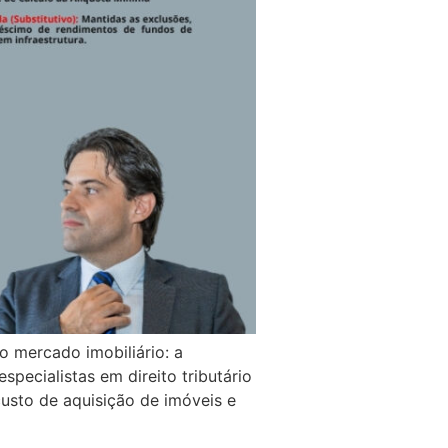
o mercado imobiliário: a
pecialistas em direito tributário
usto de aquisição de imóveis e