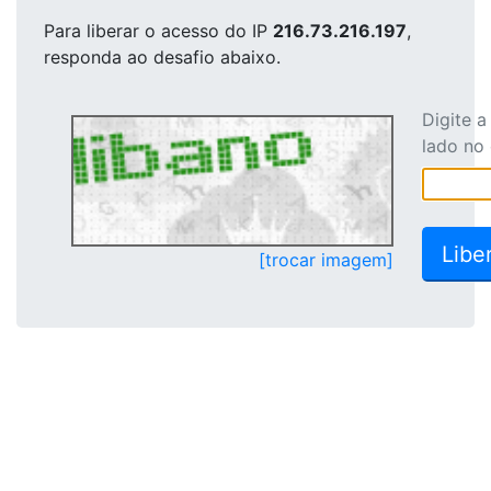
Para liberar o acesso
do IP
216.73.216.197
,
responda ao desafio abaixo.
Digite 
lado no
[trocar imagem]